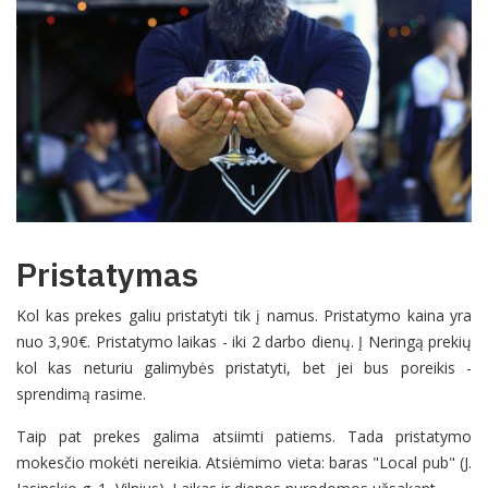
Pristatymas
Kol kas prekes galiu pristatyti tik į namus. Pristatymo kaina yra
nuo 3,90€. Pristatymo laikas - iki 2 darbo dienų. Į Neringą prekių
kol kas neturiu galimybės pristatyti, bet jei bus poreikis -
sprendimą rasime.
Taip pat prekes galima atsiimti patiems. Tada pristatymo
mokesčio mokėti nereikia. Atsiėmimo vieta: baras "Local pub" (J.