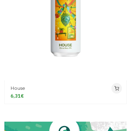
House
6,31€