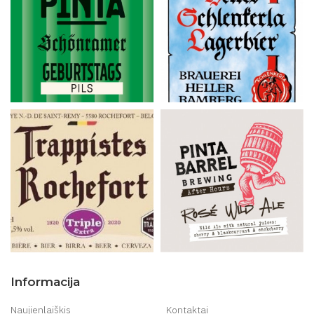
Informacija
Naujienlaiškis
Kontaktai