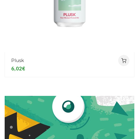
Plusk
6,02€