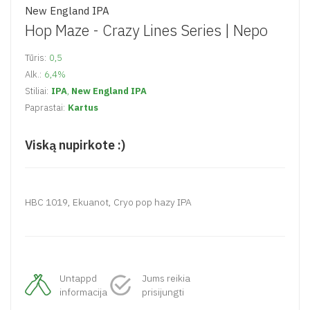
New England IPA
Hop Maze - Crazy Lines Series |
Nepo
Tūris:
0,5
Alk.:
6,4%
Stiliai:
IPA
,
New England IPA
Paprastai:
Kartus
Viską nupirkote :)
HBC 1019, Ekuanot, Cryo pop hazy IPA
Untappd
Jums reikia
informacija
prisijungti