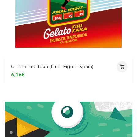
Gelato: Tiki Taka (Final Eight - Spain)
6,16€