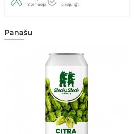
informacija
prisijungti
Panašu