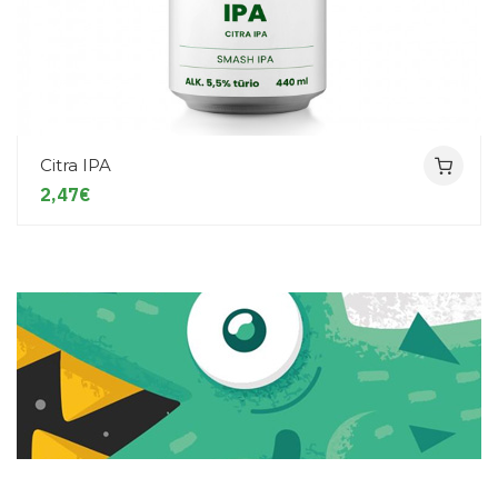
Citra IPA
2,47€