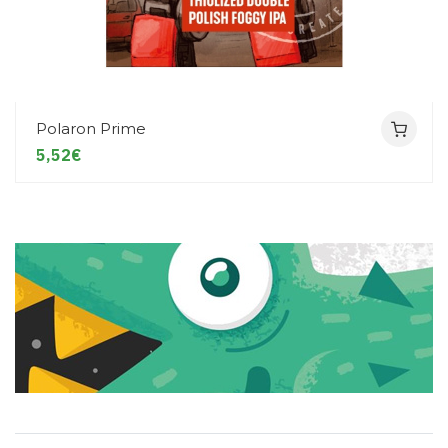
Polaron Prime
5,52€