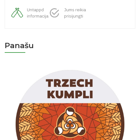
Untappd
Jums reikia
informacija
prisijungti
Panašu