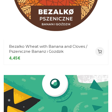
Bezalko Wheat with Banana and Cloves /
Pszeniczne Bananz i Gozdzik
4,45€