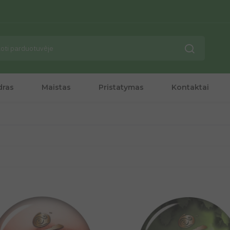
dras
Maistas
Pristatymas
Kontaktai